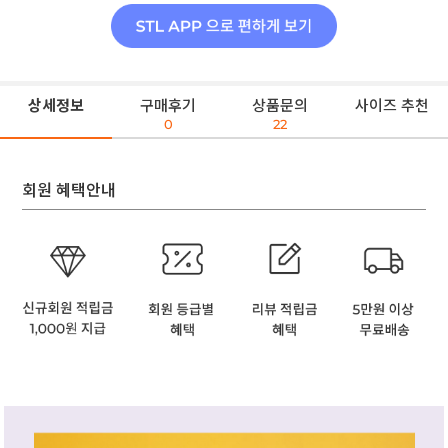
상세정보
구매후기
상품문의
사이즈 추천
0
22
회원 혜택안내