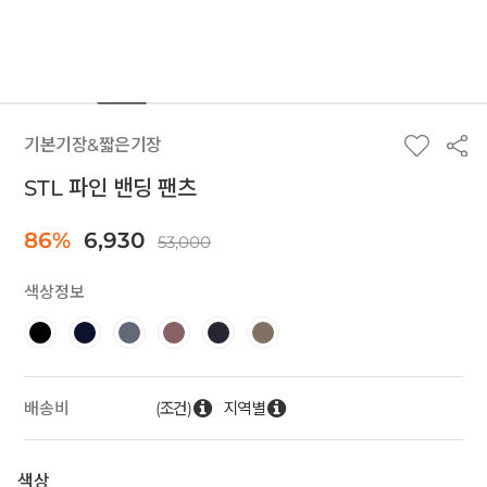
기본기장&짧은기장
STL 파인 밴딩 팬츠
86%
6,930
53,000
색상정보
(조건)
지역별
배송비
색상