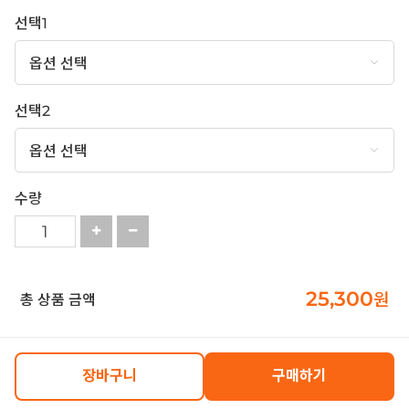
선택1
선택2
수량
25,300
원
총 상품 금액
장바구니
구매하기