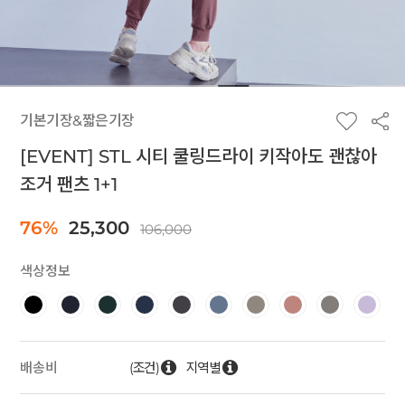
기본기장&짧은기장
[EVENT] STL 시티 쿨링드라이 키작아도 괜찮아
조거 팬츠 1+1
76%
25,300
106,000
색상정보
(조건)
지역별
배송비