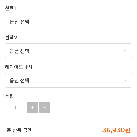
선택1
선택2
레이어드나시
수량
36,930
원
총 상품 금액