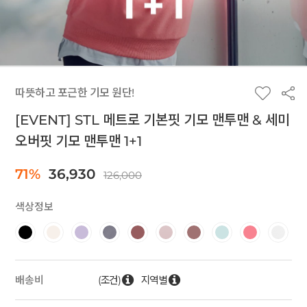
따뜻하고 포근한 기모 원단!
[EVENT] STL 메트로 기본핏 기모 맨투맨 & 세미
오버핏 기모 맨투맨 1+1
71%
36,930
126,000
색상정보
(조건)
지역별
배송비