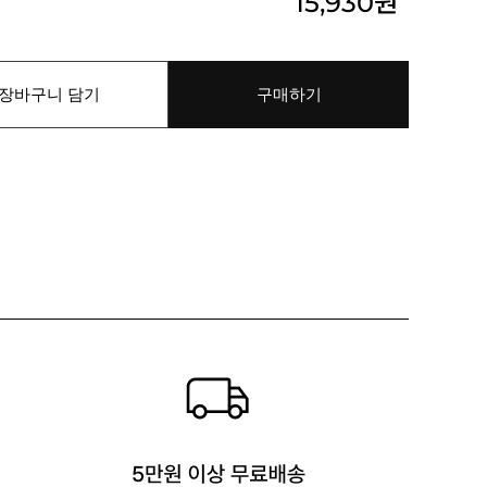
15,930
원
장바구니 담기
구매하기