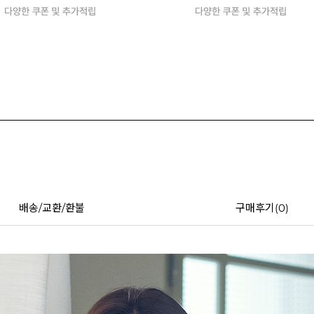
배송/교환/환불
구매후기(
0
)