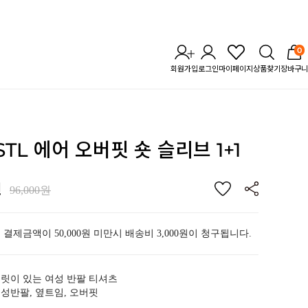
0
회원가입
로그인
마이페이지
상품찾기
장바구니
 STL 에어 오버핏 숏 슬리브 1+1
원
96,000원
 결제금액이 50,000원 미만시 배송비 3,000원이 청구됩니다.
릿이 있는 여성 반팔 티셔츠
성반팔, 옆트임, 오버핏