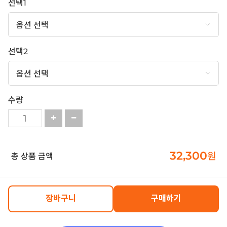
선택1
선택2
수량
32,300
원
총 상품 금액
장바구니
구매하기