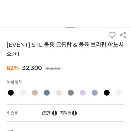
[EVENT] STL 볼륨 크롭탑 & 볼륨 브라탑 야노시
호1+1
62%
32,300
86,000
색상정보
(조건)
지역별
배송비