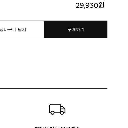
29,930
원
장바구니 담기
구매하기