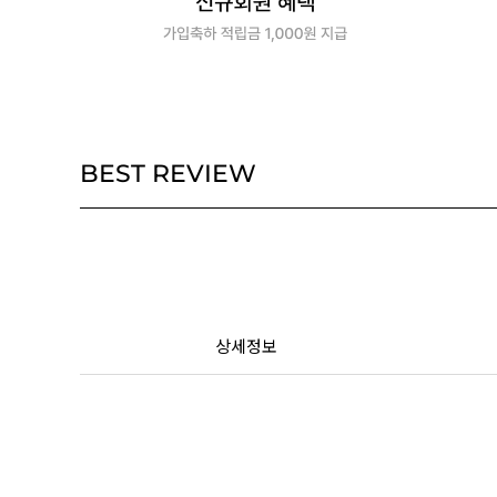
BEST REVIEW
상세정보