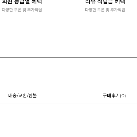
배송/교환/환불
구매후기(
0
)