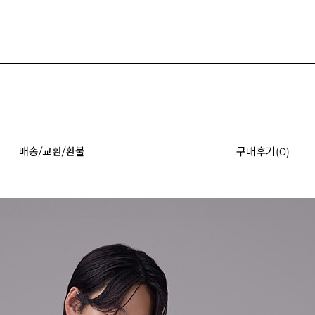
배송/교환/환불
구매후기(
0
)