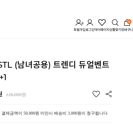
0
회원가입
로그인
마이페이지
상품찾기
장바구니
 STL (남녀공용) 트렌디 듀얼벤트
+1
원
126,000원
 결제금액이 50,000원 미만시 배송비 3,000원이 청구됩니다.