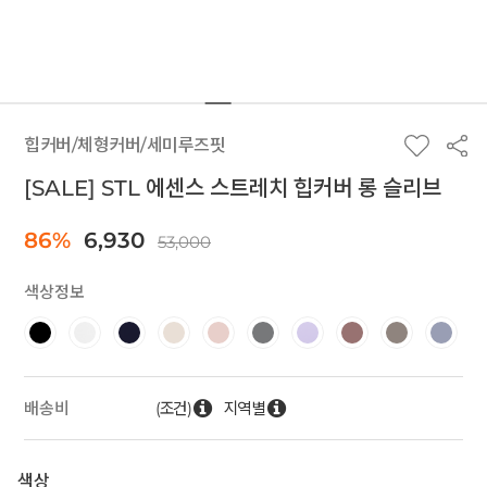
힙커버/체형커버/세미루즈핏
[SALE] STL 에센스 스트레치 힙커버 롱 슬리브
86%
6,930
53,000
색상정보
(조건)
지역별
배송비
색상