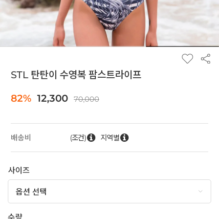
STL 탄탄이 수영복 팜스트라이프
82%
12,300
70,000
(조건)
지역별
배송비
사이즈
수량