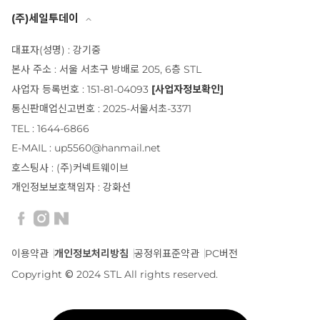
(주)세일투데이
대표자(성명) : 강기중
본사 주소 : 서울 서초구 방배로 205, 6층 STL
사업자 등록번호 : 151-81-04093
[사업자정보확인]
통신판매업신고번호 : 2025-서울서초-3371
TEL : 1644-6866
E-MAIL : up5560@hanmail.net
호스팅사 : (주)커넥트웨이브
개인정보보호책임자 : 강화선
이용약관
개인정보처리방침
공정위표준약관
PC버전
Copyright © 2024 STL All rights reserved.