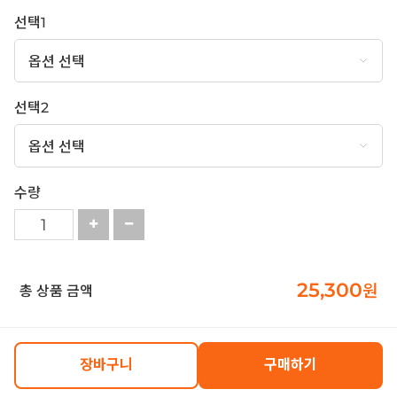
선택1
선택2
수량
25,300
원
총 상품 금액
장바구니
구매하기