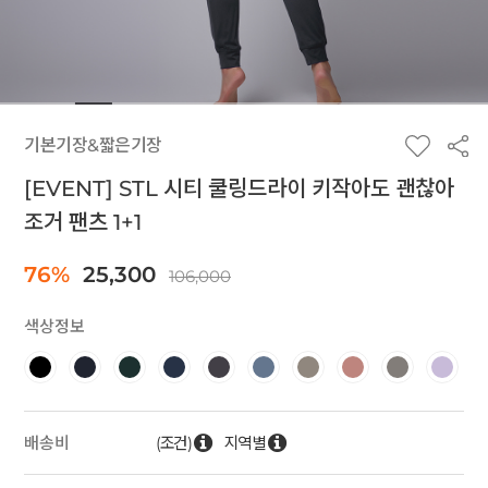
기본기장&짧은기장
[EVENT] STL 시티 쿨링드라이 키작아도 괜찮아
조거 팬츠 1+1
76%
25,300
106,000
색상정보
(조건)
지역별
배송비