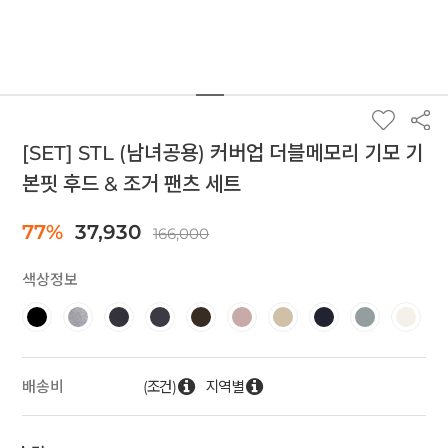
[SET] STL (남녀공용) 커버업 더블메모리 기모 기
본핏 후드 & 조거 팬츠 세트
77%
37,930
166,000
색상정보
(조건)
지역별
배송비