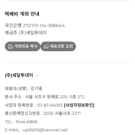
택배비 계좌 안내
국민은행 272701-04-398644
예금주 (주)세일투데이
계좌번호 복사
배송상황 조회
(주)세일투데이
대표자(성명) : 강기중
본사 주소 : 서울 서초구 방배로 205, 6층 STL
사업자 등록번호 : 151-81-04093
[사업자정보확인]
통신판매업신고번호 : 2025-서울서초-3371
TEL : 1644-6866
E-MAIL : up5560@hanmail.net