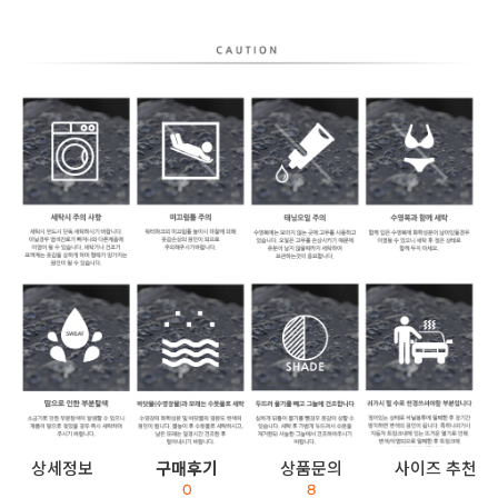
상세정보
구매후기
상품문의
사이즈 추천
0
8