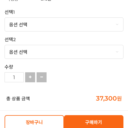
선택1
선택2
수량
37,300
원
총 상품 금액
장바구니
구매하기