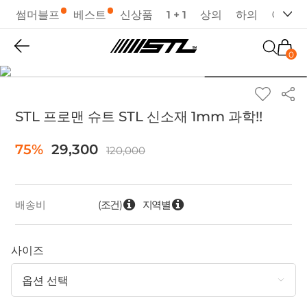
썸머블프
베스트
신상품
1 + 1
상의
하의
아우터
0
STL 프로맨 슈트 STL 신소재 1mm 과학!!
75%
29,300
120,000
(조건)
지역별
배송비
사이즈