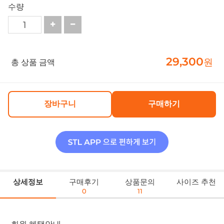
수량
29,300
원
총 상품 금액
장바구니
구매하기
상세정보
구매후기
상품문의
사이즈 추천
0
11