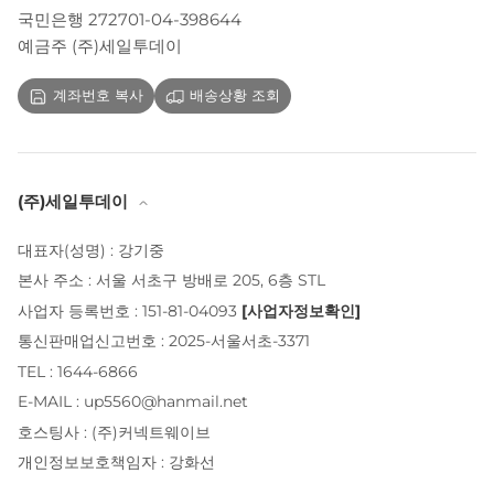
국민은행 272701-04-398644
예금주 (주)세일투데이
계좌번호 복사
배송상황 조회
(주)세일투데이
대표자(성명) : 강기중
본사 주소 : 서울 서초구 방배로 205, 6층 STL
사업자 등록번호 : 151-81-04093
[사업자정보확인]
통신판매업신고번호 : 2025-서울서초-3371
TEL : 1644-6866
E-MAIL : up5560@hanmail.net
호스팅사 : (주)커넥트웨이브
개인정보보호책임자 : 강화선