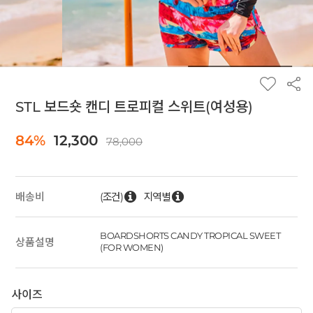
STL 보드숏 캔디 트로피컬 스위트(여성용)
84%
12,300
78,000
(조건)
지역별
배송비
BOARDSHORTS CANDY TROPICAL SWEET
상품설명
(FOR WOMEN)
사이즈