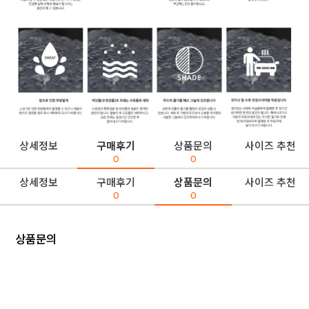
상세정보
구매후기
상품문의
사이즈 추천
0
0
상세정보
구매후기
상품문의
사이즈 추천
0
0
상품문의