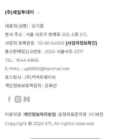
(주)세일투데이
대표자(성명) : 강기중
본사 주소 : 서울 서초구 방배로 205, 6층 STL
사업자 등록번호 : 151-81-04093
[사업자정보확인]
통신판매업신고번호 : 2025-서울서초-3371
TEL : 1644-6866
E-MAIL : up5560@hanmail.net
호스팅사 : (주)커넥트웨이브
개인정보보호책임자 : 강화선
이용약관
개인정보처리방침
공정위표준약관
PC버전
Copyright © 2024 STL All rights reserved.