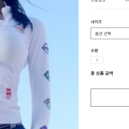
상품설명
사이즈
수량
총 상품 금액