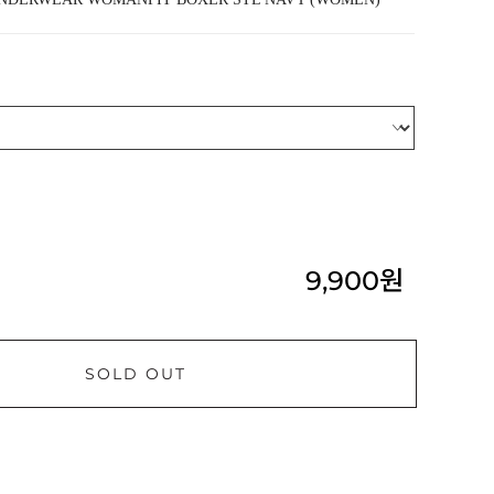
9,900
원
SOLD OUT