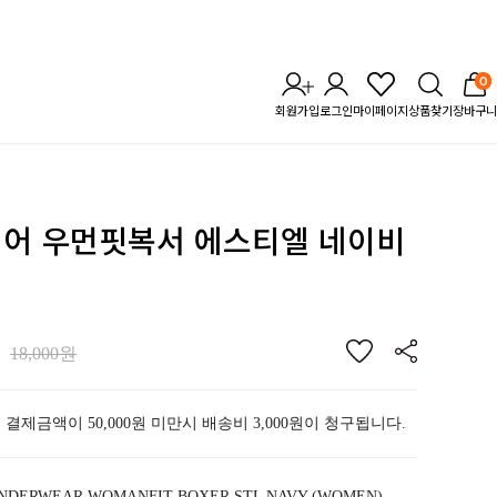
0
회원가입
로그인
마이페이지
상품찾기
장바구니
웨어 우먼핏복서 에스티엘 네이비
18,000원
 결제금액이 50,000원 미만시 배송비 3,000원이 청구됩니다.
NDERWEAR WOMANFIT BOXER STL NAVY (WOMEN)