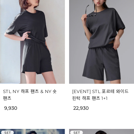
STL NY 하프 팬츠 & NY 숏
[EVENT] STL 포르테 와이드
팬츠
핀턱 하프 팬츠 1+1
9,930
22,930