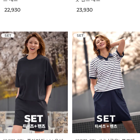
22,930
23,930