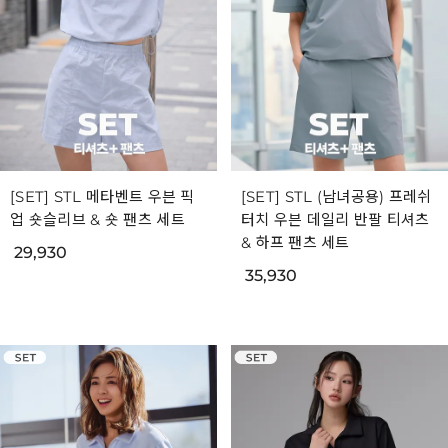
[SET] STL 메타벤트 우븐 픽
[SET] STL (남녀공용) 프레쉬
업 숏슬리브 & 숏 팬츠 세트
터치 우븐 데일리 반팔 티셔츠
& 하프 팬츠 세트
29,930
35,930