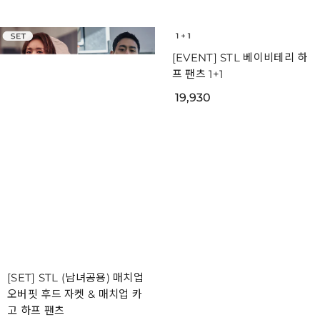
[SET] STL (남녀공용) 매치업
[EVENT] STL 베이비테리 하
오버핏 후드 자켓 & 매치업 카
프 팬츠 1+1
고 하프 팬츠
19,930