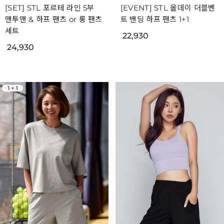
[SET] STL 포르테 라인 5부
[EVENT] STL 올데이 더블벤
맨투맨 & 하프 팬츠 or 롱 팬츠
트 밴딩 하프 팬츠 1+1
세트
22,930
24,930