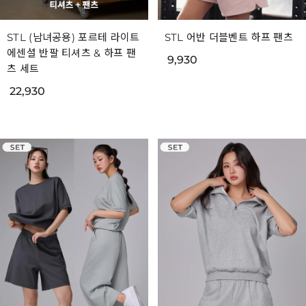
STL (남녀공용) 포르테 라이트
STL 어반 더블벤트 하프 팬츠
에센셜 반팔 티셔츠 & 하프 팬
9,930
츠 세트
22,930