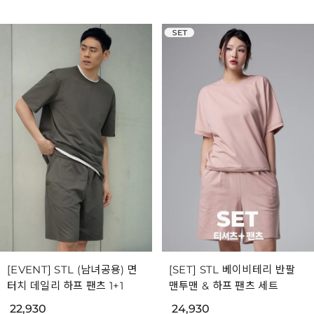
[EVENT] STL (남녀공용) 면
[SET] STL 베이비테리 반팔
터치 데일리 하프 팬츠 1+1
맨투맨 & 하프 팬츠 세트
22,930
24,930