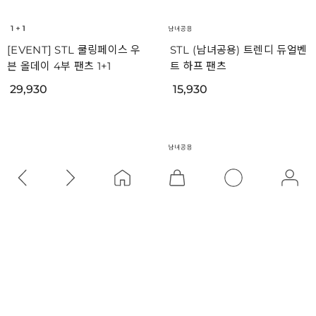
STL 에브리데이 코튼스판 하
STL 린넨 하프 밴딩 팬츠
프팬츠
6,930
6,930