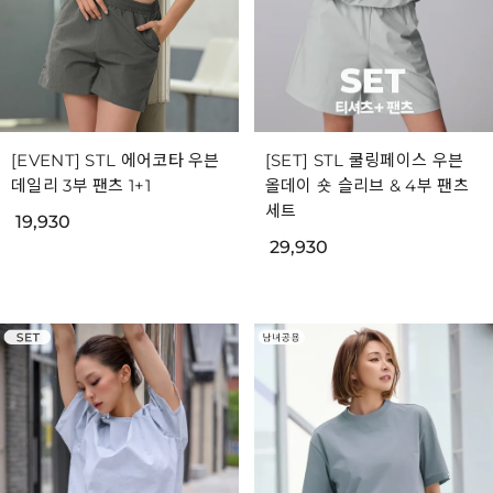
[EVENT] STL 에어코타 우븐
[SET] STL 쿨링페이스 우븐
데일리 3부 팬츠 1+1
올데이 숏 슬리브 & 4부 팬츠
세트
19,930
29,930