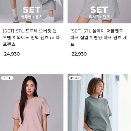
[SET] STL 포르테 오버핏 맨
[SET] STL 올데이 더블벤트
투맨 & 와이드 핀턱 팬츠 or 하
하프 집업 & 밴딩 하프 팬츠 세
프팬츠
트
24,930
22,930