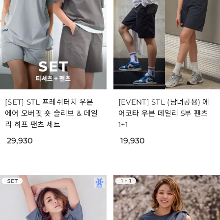
[SET] STL 프레쉬터치 우븐
[EVENT] STL (남녀공용) 에
에어 오버핏 숏 슬리브 & 데일
어코타 우븐 데일리 5부 팬츠
리 하프 팬츠 세트
1+1
29,930
19,930