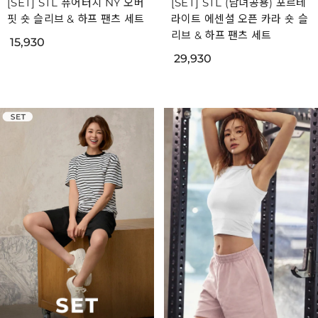
[SET] STL 퓨어터치 NY 오버
[SET] STL (남녀공용) 포르테
핏 숏 슬리브 & 하프 팬츠 세트
라이트 에센셜 오픈 카라 숏 슬
리브 & 하프 팬츠 세트
15,930
29,930