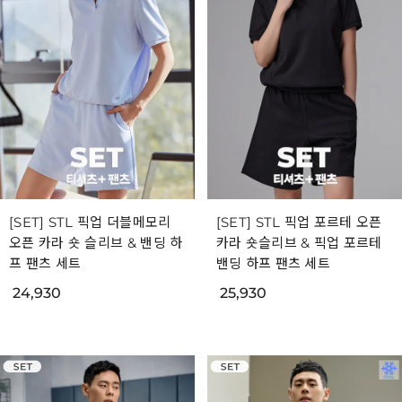
[SET] STL 픽업 더블메모리
[SET] STL 픽업 포르테 오픈
오픈 카라 숏 슬리브 & 밴딩 하
카라 숏슬리브 & 픽업 포르테
프 팬츠 세트
밴딩 하프 팬츠 세트
24,930
25,930