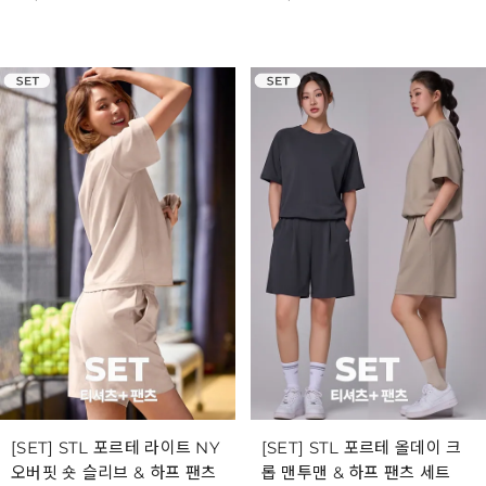
[SET] STL 포르테 라이트 NY
[SET] STL 포르테 올데이 크
오버핏 숏 슬리브 & 하프 팬츠
롭 맨투맨 & 하프 팬츠 세트