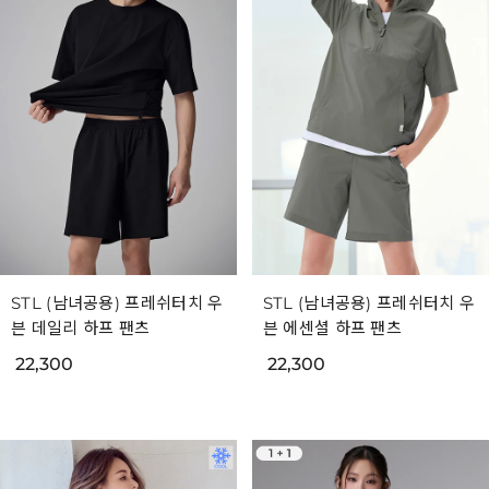
STL (남녀공용) 프레쉬터치 우
STL (남녀공용) 프레쉬터치 우
븐 데일리 하프 팬츠
븐 에센셜 하프 팬츠
22,300
22,300