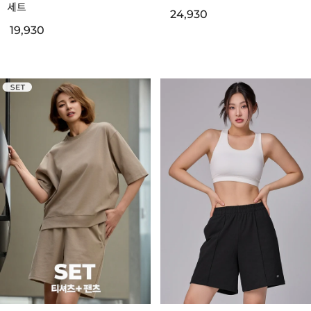
세트
24,930
19,930