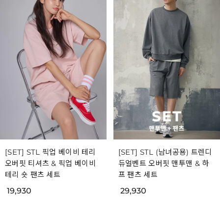
[SET] STL 픽업 베이비 테리
[SET] STL (남녀공용) 트렌디
오버핏 티셔츠 & 픽업 베이비
듀얼벤트 오버핏 맨투맨 & 하
테리 숏 팬츠 세트
프 팬츠 세트
19,930
29,930