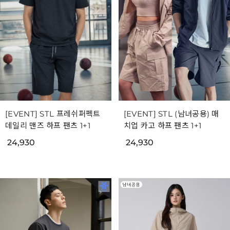
[EVENT] STL 프레쉬퍼펙트
[EVENT] STL (남녀공용) 매
데일리 맨즈 하프 팬츠 1+1
치업 카고 하프 팬츠 1+1
24,930
24,930