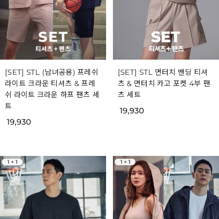
[SET] STL (남녀공용) 프레쉬
[SET] STL 면터치 밴딩 티셔
라이트 크라운 티셔츠 & 프레
츠 & 면터치 카고 포켓 4부 팬
쉬 라이트 크라운 하프 팬츠 세
츠 세트
트
19,930
19,930