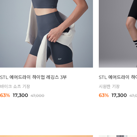
STL 에어드라이 하이업 레깅스 3부
STL 에어드라이 하
바이크 쇼츠 기장
시원한 기장
63%
17,300
63%
17,300
47,000
47,