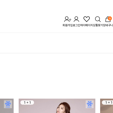
0
회원가입
로그인
마이페이지
상품찾기
장바구니