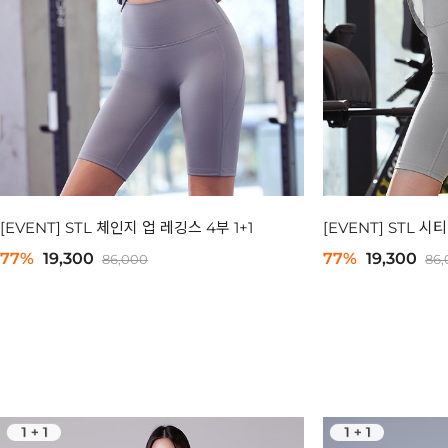
[EVENT] STL 체인지 업 레깅스 4부 1+1
[EVENT] STL 시
77%
19,300
77%
19,300
86,000
86