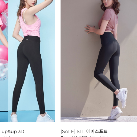
 up&up 3D
[SALE] STL 에어소프트