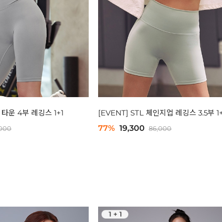
티 타운 4부 레깅스 1+1
[EVENT] STL 체인지업 레깅스 3.5부 1+
77%
19,300
,000
86,000