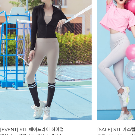
[EVENT] STL 에어드라이 하이업
[SALE] STL 카스텔